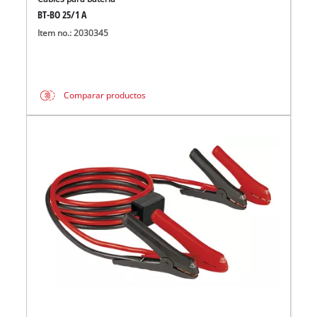
BT-BO 25/1 A
Item no.: 2030345
Comparar productos