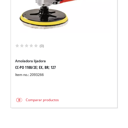
(0)
Amoladora lijadora
CC-PO 1100/2E; EX, BR; 127
Item no.: 2093266
Comparar productos