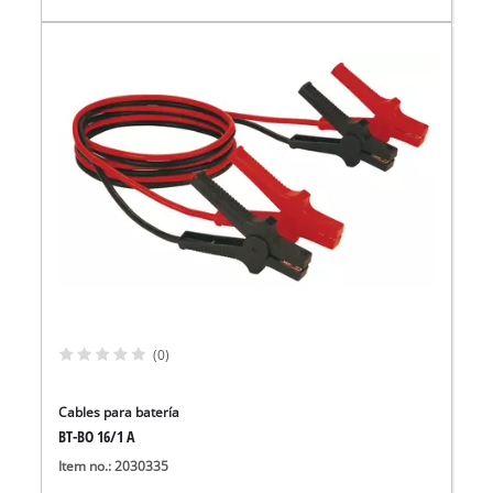
(0)
Cables para batería
BT-BO 16/1 A
Item no.: 2030335