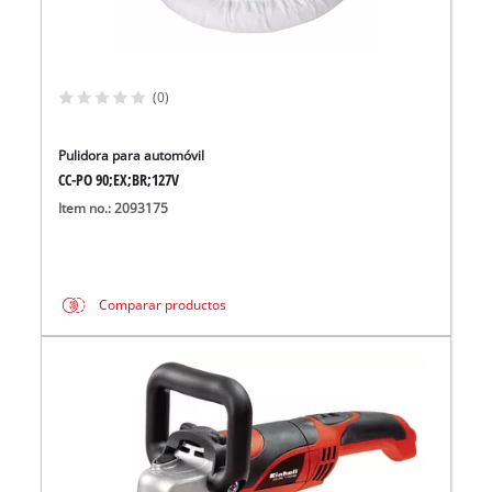
(0)
Pulidora para automóvil
CC-PO 90;EX;BR;127V
Item no.: 2093175
Comparar productos