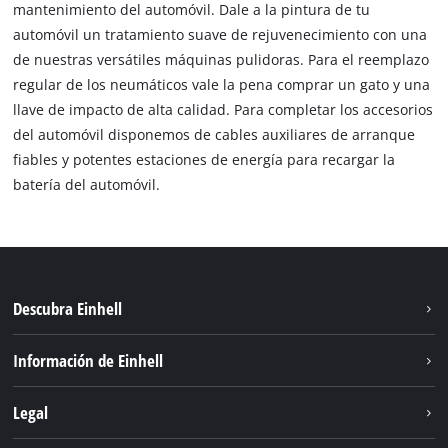
mantenimiento del automóvil. Dale a la pintura de tu
automóvil un tratamiento suave de rejuvenecimiento con una
de nuestras versátiles máquinas pulidoras. Para el reemplazo
regular de los neumáticos vale la pena comprar un gato y una
llave de impacto de alta calidad. Para completar los accesorios
del automóvil disponemos de cables auxiliares de arranque
fiables y potentes estaciones de energía para recargar la
batería del automóvil.
Descubra Einhell
Sostenibilidad
Información de Einhell
Sistema de baterias
Sobre nosotros
Legal
Servicio
Einhell global