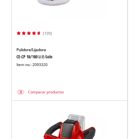
(105)
Pulidora/Lijadora
CE-CP 18/180 Li E-Solo
Item no.: 2093320
Comparar productos