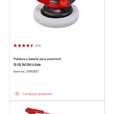
(94)
Pulidora a batería para automovil
CE-CB 18/254 Li-Solo
Item no.: 2093301
Comparar productos