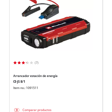
(7)
Arrancador estación de energía
CE-JS 8/1
Item no.: 1091511
Comparar productos