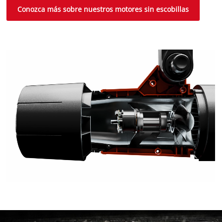
Conozca más sobre nuestros motores sin escobillas