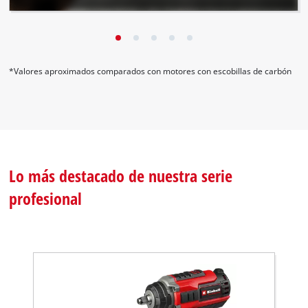
El motor sin escobillas y los materiales de primera calidad
ofrecen hasta un 25 % más de rendimiento*.
*Valores aproximados comparados con motores con escobillas de carbón
Lo más destacado de nuestra serie
profesional