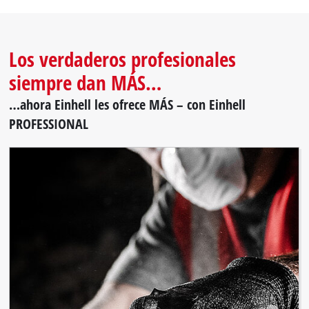
Los verdaderos profesionales
siempre dan MÁS…
…ahora Einhell les ofrece MÁS – con Einhell
PROFESSIONAL