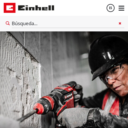
ES
Español
English