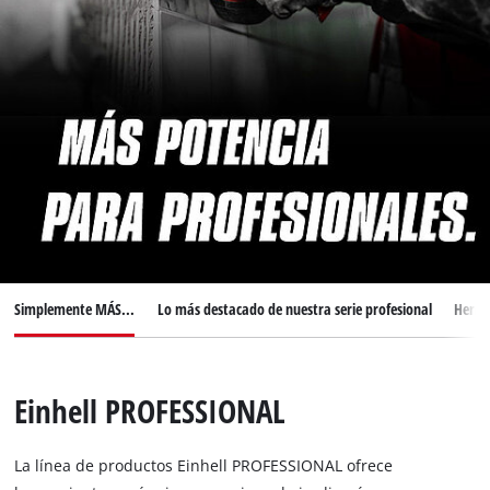
Simplemente MÁS...
Lo más destacado de nuestra serie profesional
Herram
Einhell PROFESSIONAL
La línea de productos Einhell PROFESSIONAL ofrece