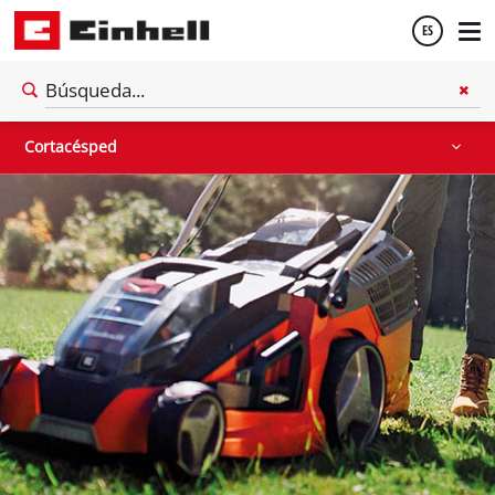
ES
Cortacésped
Recortadora / desbrozadoras
Bombas de agua
Español
Cortacésped
Cortasetos
Motosierras
English