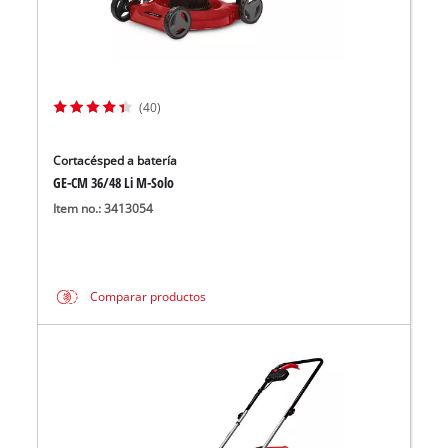
(40)
Cortacésped a batería
GE-CM 36/48 Li M-Solo
Item no.: 3413054
Comparar productos