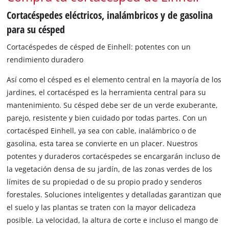
Cortacéspedes eléctricos, inalámbricos y de gasolina
para su césped
Cortacéspedes de césped de Einhell: potentes con un
rendimiento duradero
Así como el césped es el elemento central en la mayoría de los
jardines, el cortacésped es la herramienta central para su
mantenimiento. Su césped debe ser de un verde exuberante,
parejo, resistente y bien cuidado por todas partes. Con un
cortacésped Einhell, ya sea con cable, inalámbrico o de
gasolina, esta tarea se convierte en un placer. Nuestros
potentes y duraderos cortacéspedes se encargarán incluso de
la vegetación densa de su jardín, de las zonas verdes de los
límites de su propiedad o de su propio prado y senderos
forestales. Soluciones inteligentes y detalladas garantizan que
el suelo y las plantas se traten con la mayor delicadeza
posible. La velocidad, la altura de corte e incluso el mango de