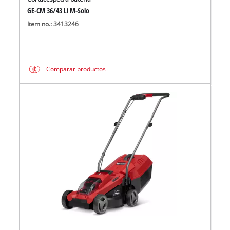
GE-CM 36/43 Li M-Solo
Item no.: 3413246
Comparar productos