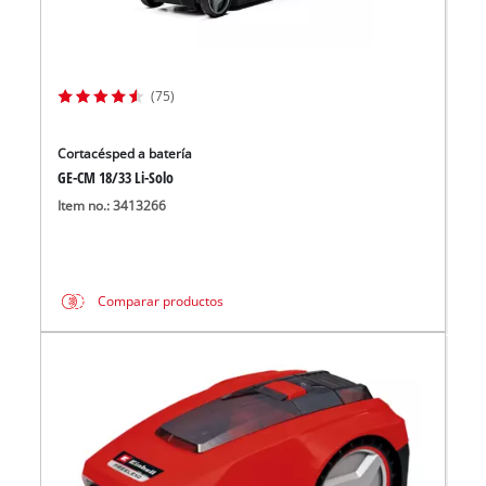
(75)
Cortacésped a batería
GE-CM 18/33 Li-Solo
Item no.: 3413266
Comparar productos