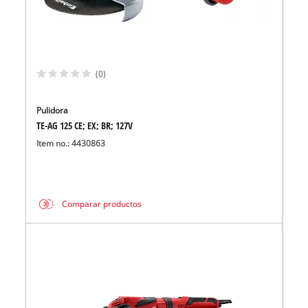
(0)
Pulidora
TE-AG 125 CE; EX; BR; 127V
Item no.: 4430863
Comparar productos