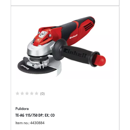
(0)
Pulidora
TE-AG 115/750 DP; EX; CO
Item no.: 4430884