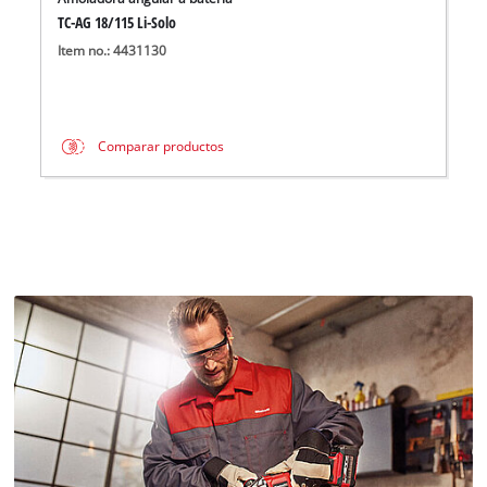
TC-AG 18/115 Li-Solo
Item no.: 4431130
Comparar productos