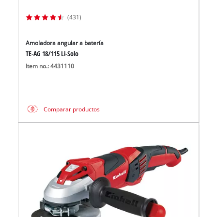
(431)
Amoladora angular a batería
TE-AG 18/115 Li-Solo
Item no.: 4431110
Comparar productos