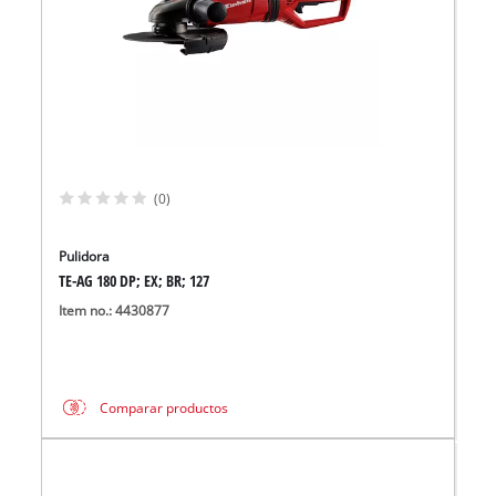
(0)
Pulidora
TE-AG 180 DP; EX; BR; 127
Item no.: 4430877
Comparar productos