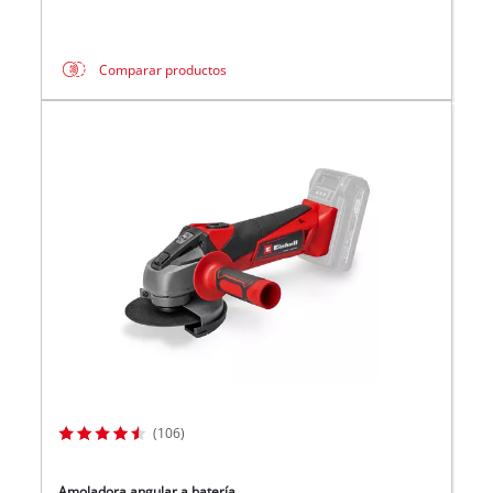
Comparar productos
(106)
Amoladora angular a batería