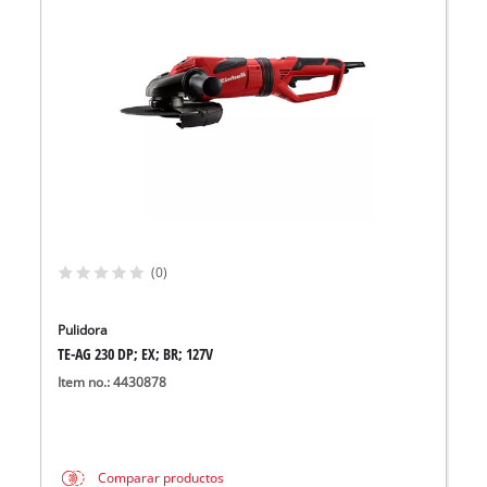
(0)
Pulidora
TE-AG 230 DP; EX; BR; 127V
Item no.: 4430878
Comparar productos