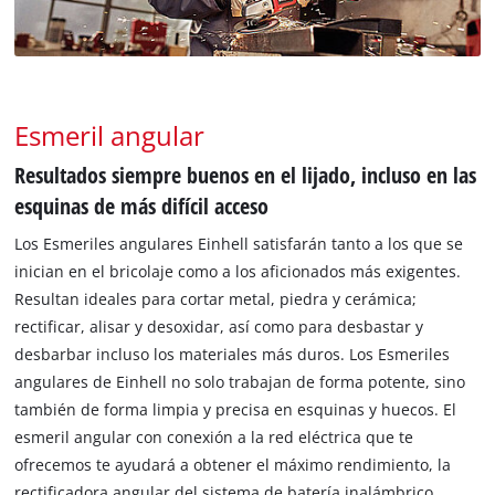
Esmeril angular
Resultados siempre buenos en el lijado, incluso en las
esquinas de más difícil acceso
Los Esmeriles angulares Einhell satisfarán tanto a los que se
inician en el bricolaje como a los aficionados más exigentes.
Resultan ideales para cortar metal, piedra y cerámica;
rectificar, alisar y desoxidar, así como para desbastar y
desbarbar incluso los materiales más duros. Los Esmeriles
angulares de Einhell no solo trabajan de forma potente, sino
también de forma limpia y precisa en esquinas y huecos. El
esmeril angular con conexión a la red eléctrica que te
ofrecemos te ayudará a obtener el máximo rendimiento, la
rectificadora angular del sistema de batería inalámbrico