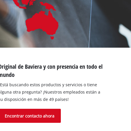
Original de Baviera y con presencia en todo el
mundo
¿Está buscando estos productos y servicios o tiene
alguna otra pregunta? ¡Nuestros empleados están a
su disposición en más de 49 países!
Encontrar contacto ahora