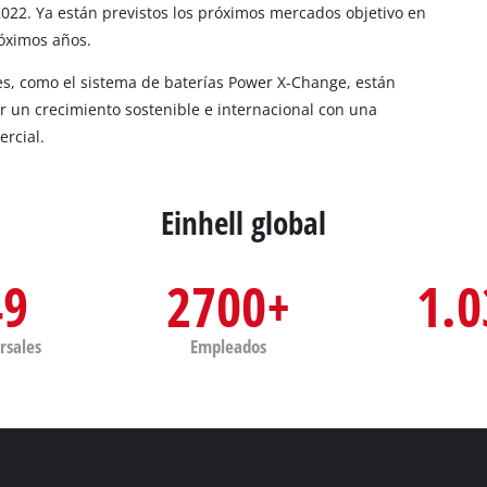
022. Ya están previstos los próximos mercados objetivo en
róximos años.
es, como el sistema de baterías Power X-Change, están
ar un crecimiento sostenible e internacional con una
ercial.
Einhell global
49
2700+
1.0
rsales
Empleados