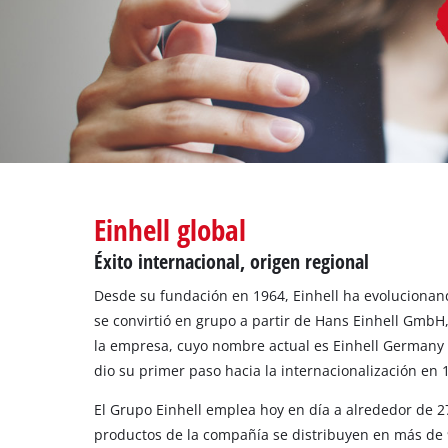
Todos 
Herram
Herram
Einhell global
Éxito internacional, origen regional
Desde su fundación en 1964, Einhell ha evolucionan
se convirtió en grupo a partir de Hans Einhell GmbH,
la empresa, cuyo nombre actual es Einhell Germany 
dio su primer paso hacia la internacionalización en
El Grupo Einhell emplea hoy en día a alrededor de 
productos de la compañía se distribuyen en más de 