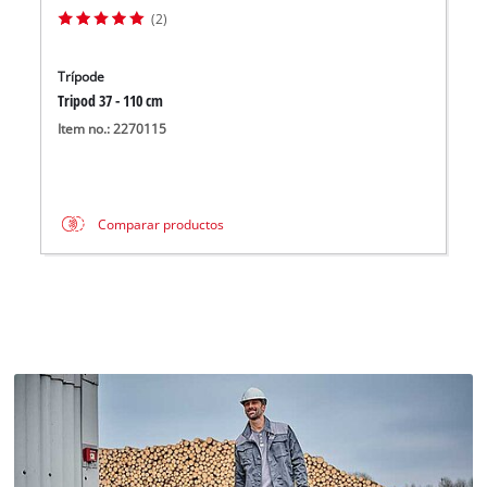
(2)
Trípode
Tripod 37 - 110 cm
Item no.: 2270115
Comparar productos