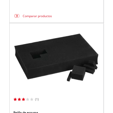
Comparar productos
(1)
Rejilla de espuma