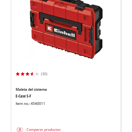
(30)
Maleta del sistema
E-Case S-F
Item no.: 4540011
Comparar productos