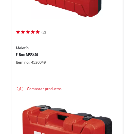
(2)
Maletín
E-Box M55/40
Item no.: 4530049
Comparar productos