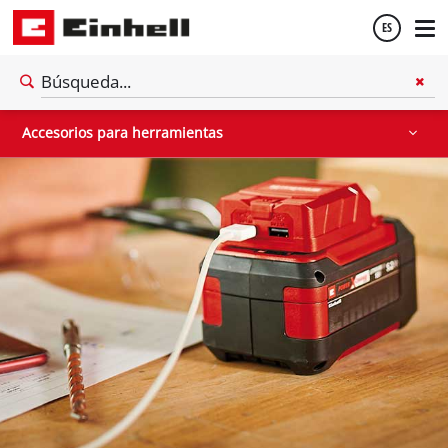
ES
Baterías / cargadores
Accesorios para herramientas
Accesorios para herramientas de jardín
Español
Accesorios para herramientas
English