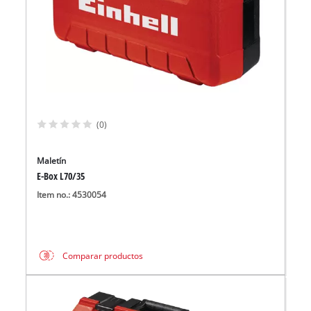
(0)
Maletín
E-Box L70/35
Item no.: 4530054
Comparar productos