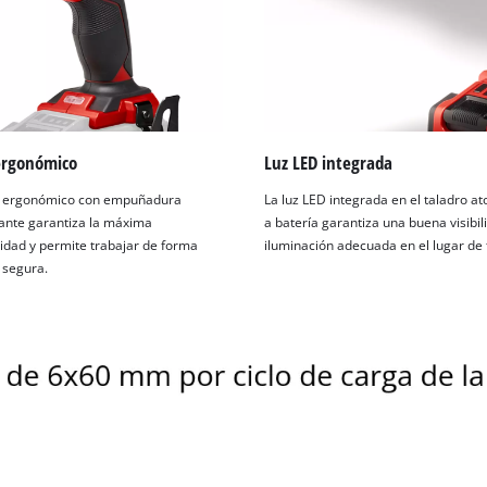
ergonómico
Luz LED integrada
o ergonómico con empuñadura
La luz LED integrada en el taladro at
zante garantiza la máxima
a batería garantiza una buena visibil
idad y permite trabajar de forma
iluminación adecuada en el lugar de 
 segura.