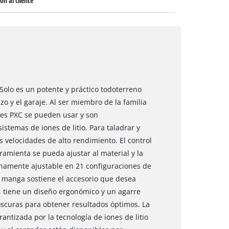
ón al cliente
-Solo es un potente y práctico todoterreno
izo y el garaje. Al ser miembro de la familia
les PXC se pueden usar y son
istemas de iones de litio. Para taladrar y
s velocidades de alto rendimiento. El control
ramienta se pueda ajustar al material y la
inamente ajustable en 21 configuraciones de
 manga sostiene el accesorio que desea
, tiene un diseño ergonómico y un agarre
oscuras para obtener resultados óptimos. La
ntizada por la tecnología de iones de litio