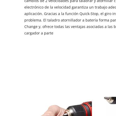
cambios de 2 velocidades para taladrar y atornillar c
electrónico de la velocidad garantiza un trabajo adec
aplicación. Gracias a la función Quick-Stop, el giro
problema. El taladro atornillador a batería forma par
Change y, ofrece todas las ventajas asociadas a las 
cargador a parte