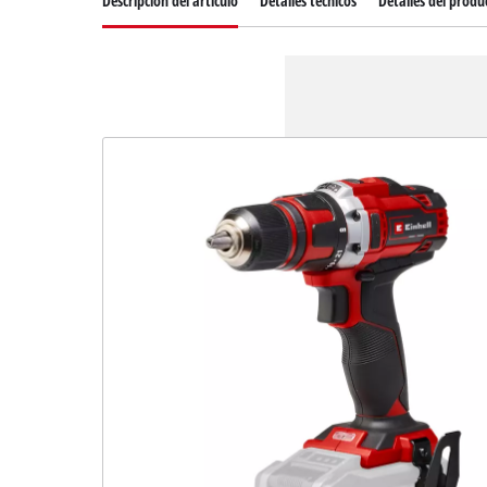
Descripcion del articulo
Detalles técnicos
Detalles del produ