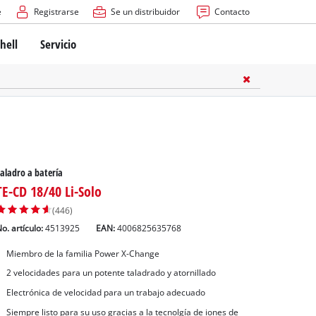
e
Registrarse
Se un distribuidor
Contacto
hell
Servicio
aladro a batería
TE-CD 18/40 Li-Solo
(446)
o. artículo:
4513925
EAN:
4006825635768
Miembro de la familia Power X-Change
2 velocidades para un potente taladrado y atornillado
Electrónica de velocidad para un trabajo adecuado
Siempre listo para su uso gracias a la tecnolgía de iones de