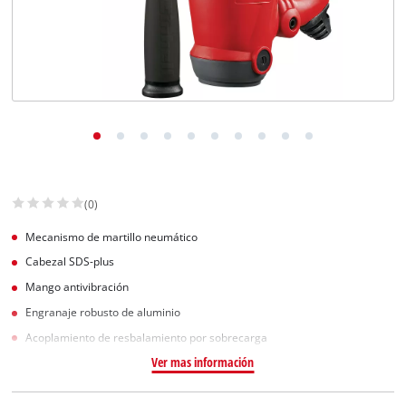
(0)
Mecanismo de martillo neumático
Cabezal SDS-plus
Mango antivibración
Engranaje robusto de aluminio
Acoplamiento de resbalamiento por sobrecarga
Ver mas información