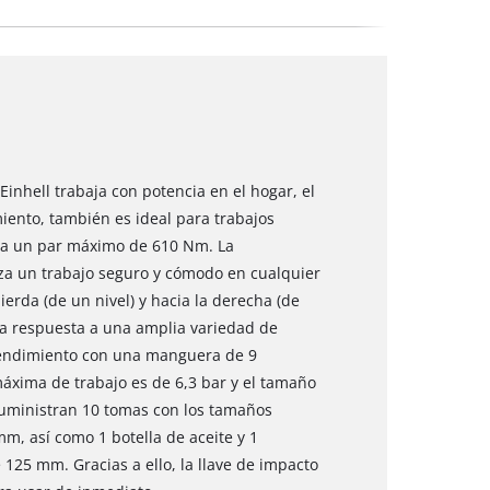
inhell trabaja con potencia en el hogar, el
miento, también es ideal para trabajos
nza un par máximo de 610 Nm. La
a un trabajo seguro y cómodo en cualquier
erda (de un nivel) y hacia la derecha (de
 da respuesta a una amplia variedad de
 rendimiento con una manguera de 9
máxima de trabajo es de 6,3 bar y el tamaño
suministran 10 tomas con los tamaños
m, así como 1 botella de aceite y 1
125 mm. Gracias a ello, la llave de impacto