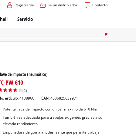
e
Registrarse
Se un distribuidor
Contacto
hell
Servicio
lave de impacto (neumático)
TC-PW 610
(2)
o. artículo:
4138960
EAN:
4006825639971
Potente llave de impacto con un par máximo de 610 Nm
También es adecuada para trabajos exigentes gracias a su
elevado rendimiento
Empuñadura de goma antideslizante que permite trabajar