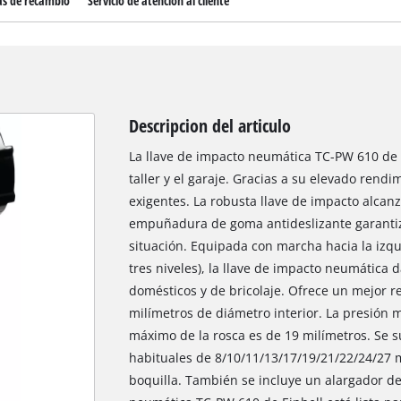
as de recambio
Servicio de atención al cliente
Descripcion del articulo
La llave de impacto neumática TC-PW 610 de E
taller y el garaje. Gracias a su elevado rendi
exigentes. La robusta llave de impacto alca
empuñadura de goma antideslizante garantiz
situación. Equipada con marcha hacia la izqui
tres niveles), la llave de impacto neumática
domésticos y de bricolaje. Ofrece un mejor
milímetros de diámetro interior. La presión 
máximo de la rosca es de 19 milímetros. Se 
habituales de 8/10/11/13/17/19/21/22/24/27 m
boquilla. También se incluye un alargador de 