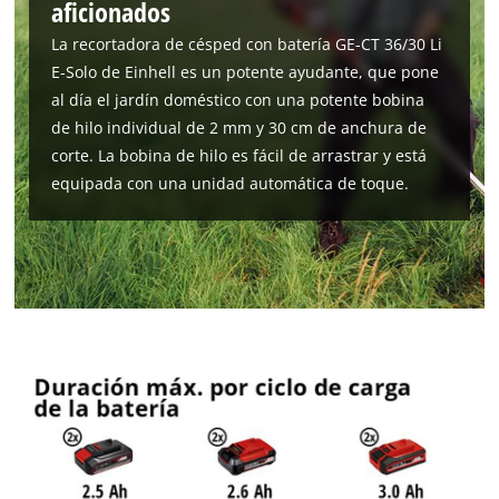
aficionados
La recortadora de césped con batería GE-CT 36/30 Li
E-Solo de Einhell es un potente ayudante, que pone
al día el jardín doméstico con una potente bobina
de hilo individual de 2 mm y 30 cm de anchura de
corte. La bobina de hilo es fácil de arrastrar y está
equipada con una unidad automática de toque.