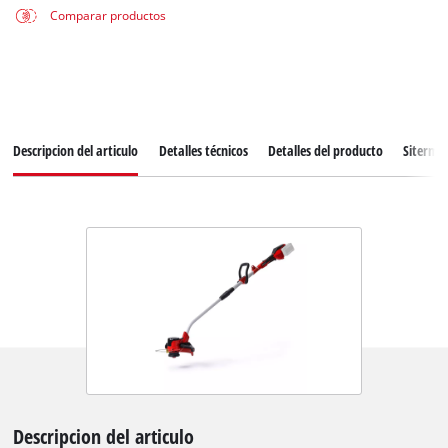
Comparar productos
Descripcion del articulo
Detalles técnicos
Detalles del producto
Siterma
Descripcion del articulo