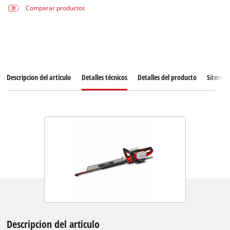
Comparar productos
Descripcion del articulo
Detalles técnicos
Detalles del producto
Siterma
Descripcion del articulo