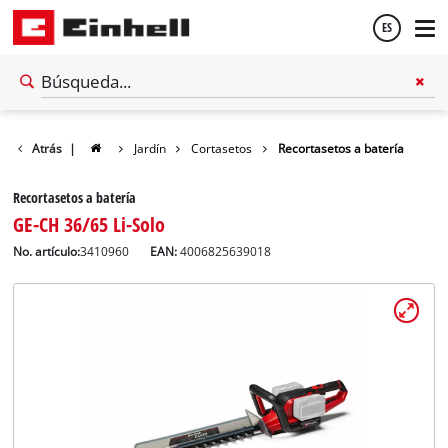
ES
Español
Atrás
|
Jardín
Cortasetos
Recortasetos a batería
English
Recortasetos a batería
GE-CH 36/65 Li-Solo
No. artículo:
3410960
EAN:
4006825639018