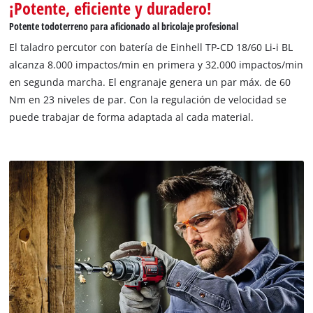
¡Potente, eficiente y duradero!
Management Platform
Potente todoterreno para aficionado al bricolaje profesional
El taladro percutor con batería de Einhell TP-CD 18/60 Li-i BL
alcanza 8.000 impactos/min en primera y 32.000 impactos/min
en segunda marcha. El engranaje genera un par máx. de 60
Nm en 23 niveles de par. Con la regulación de velocidad se
puede trabajar de forma adaptada al cada material.