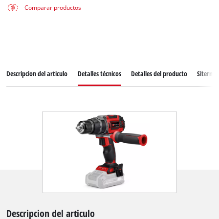
Comparar productos
Descripcion del articulo
Detalles técnicos
Detalles del producto
Siterma
Descripcion del articulo