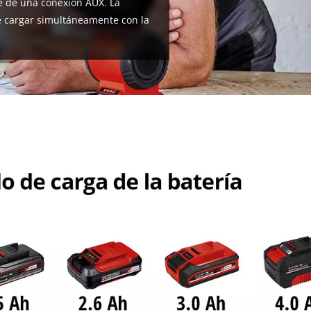
ne de una conexión AUX. La
e cargar simultáneamente con la