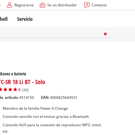
e
Registrarse
Se un distribuidor
Contacto
hell
Servicio
ltavoz a batería
TC-SR 18 Li BT - Solo
(88)
o. artículo:
4514150
EAN:
4006825644531
Miembro de la familia Power X-Change
Conexión sencilla con el emisor gracias a Bluetooth
Conexión AUX para la conexión de reproductor MP3, móvil,
etc.