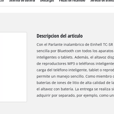
cto
Siterma de bateria
Descargas
Piezas de recambio
Servicio de atenci
Descripcion del articulo
Con el Parlante inalambrico de Einhell TC-SR 
sencilla por Bluetooth con todos los aparato
inteligentes o tablets. Además, el altavoz d
de reproductores MP3 o teléfonos inteligent
carga del teléfono inteligente, tablet o repr
permite un manejo sencillo. Como miembro de
baterías de iones de litio de alta calidad de
el altavoz con batería. La entrega se realiza 
adquirir por separado, por ejemplo, como un 