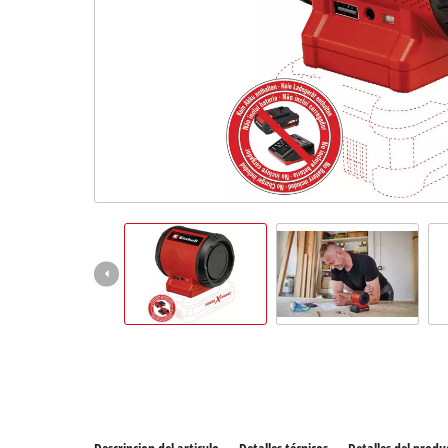
Todos 
Herram
Herram