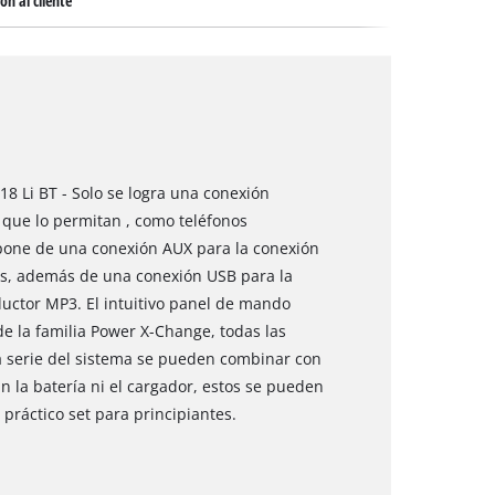
ón al cliente
18 Li BT - Solo se logra una conexión
s que lo permitan , como teléfonos
ispone de una conexión AUX para la conexión
es, además de una conexión USB para la
oductor MP3. El intuitivo panel de mando
 la familia Power X-Change, todas las
 la serie del sistema se pueden combinar con
sin la batería ni el cargador, estos se pueden
práctico set para principiantes.