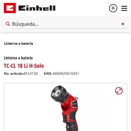
ES
Español
Linterna a batería
English
Linterna a batería
TC-CL 18 Li H-Solo
No. artículo:
4514130
EAN:
4006825610451