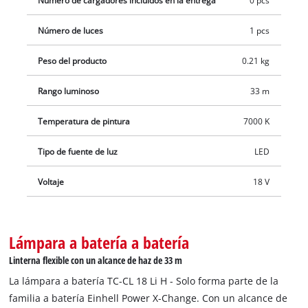
Número de cargadores incluidos en la entrega
0 pcs
Número de luces
1 pcs
Peso del producto
0.21 kg
Rango luminoso
33 m
Temperatura de pintura
7000 K
Tipo de fuente de luz
LED
Voltaje
18 V
Lámpara a batería a batería
Linterna flexible con un alcance de haz de 33 m
La lámpara a batería TC-CL 18 Li H - Solo forma parte de la
familia a batería Einhell Power X-Change. Con un alcance de