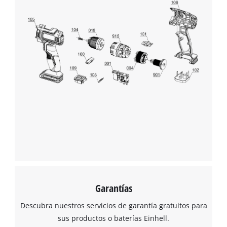
cargar el servicio Google Maps!
This content is not permitted to load due
to trackers that are not disclosed to the
visitor. The website owner needs to setup
the site with their CMP to add this content
to the list of technologies used.
Powered by
Usercentrics Consent
Management Platform
Garantías
Descubra nuestros servicios de garantía gratuitos para
sus productos o baterías Einhell.