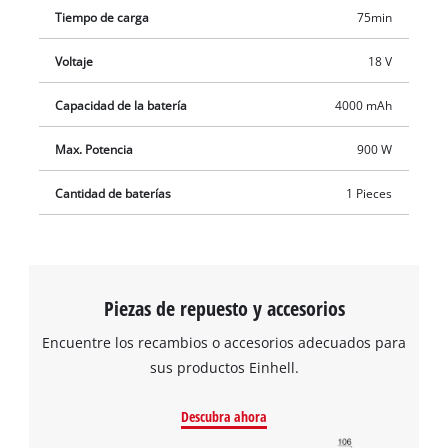
Tiempo de carga
75min
Voltaje
18 V
Capacidad de la batería
4000 mAh
Max. Potencia
900 W
Cantidad de baterías
1 Pieces
Piezas de repuesto y accesorios
Encuentre los recambios o accesorios adecuados para
sus productos Einhell.
Descubra ahora
¡Necesitamos su consentimiento para