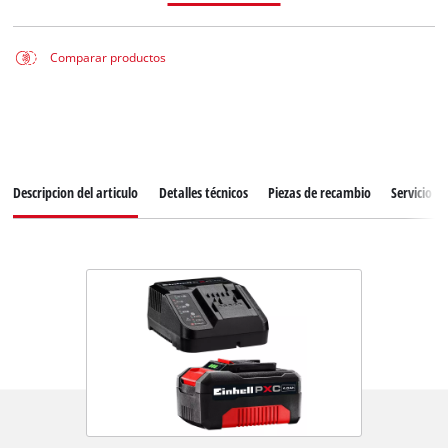
Comparar productos
Descripcion del articulo
Detalles técnicos
Piezas de recambio
Servicio de