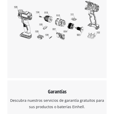
cargar el servicio Google Maps!
This content is not permitted to load due
to trackers that are not disclosed to the
visitor. The website owner needs to setup
the site with their CMP to add this content
to the list of technologies used.
Powered by
Usercentrics Consent
Management Platform
Garantías
Descubra nuestros servicios de garantía gratuitos para
sus productos o baterías Einhell.