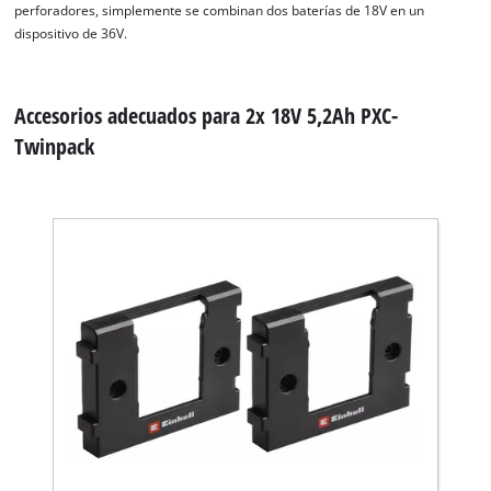
perforadores, simplemente se combinan dos baterías de 18V en un
dispositivo de 36V.
Accesorios adecuados para 2x 18V 5,2Ah PXC-
Twinpack
¡Necesitamos su consentimiento para
cargar el servicio Google Maps!
This content is not permitted to load due
to trackers that are not disclosed to the