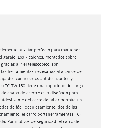
elemento auxiliar perfecto para mantener
 el garaje. Los 7 cajones, montados sobre
racias al riel telescópico, son
las herramientas necesarias al alcance de
ipados con insertos antideslizantes y
ico TC-TW 150 tiene una capacidad de carga
r de chapa de acero y está diseñado para
antideslizante del carro de taller permite un
edas de fácil desplazamiento, dos de las
ionamiento, el carro portaherramientas TC-
a. Por motivos de seguridad, el carro de