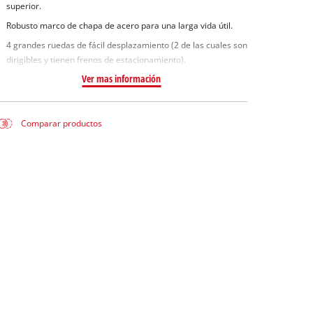
superior.
Robusto marco de chapa de acero para una larga vida útil.
4 grandes ruedas de fácil desplazamiento (2 de las cuales son
dirigibles y tienen frenos de estacionamiento).
Ver mas información
Comparar productos