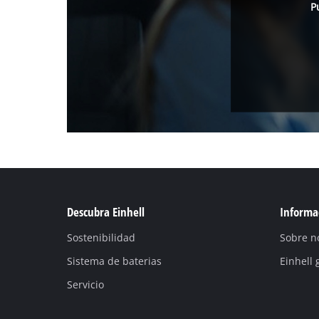
P
Descubra Einhell
Informac
Sostenibilidad
Sobre n
Sistema de baterias
Einhell 
Servicio