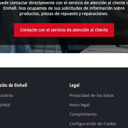
uede contactar directamente con el servicio de atención al cliente 
Einhell. Nos ocupamos de sus solicitudes de información sobre
productos, piezas de repuesto y reparaciones.
Contacte con el servicio de atención al cliente
ión de Einhell
Legal
osotros
Privacidad de los datos
global
Aviso legal
Cumplimiento
Configuración de Cookie