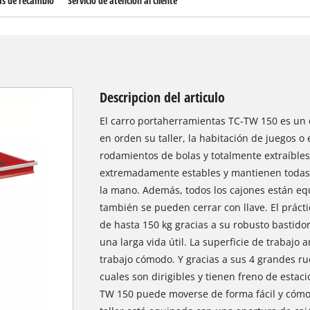
as de recambio
Servicio de atención al cliente
Descripcion del articulo
El carro portaherramientas TC-TW 150 es un 
en orden su taller, la habitación de juegos o
rodamientos de bolas y totalmente extraíbles g
extremadamente estables y mantienen todas 
la mano. Además, todos los cajones están equ
también se pueden cerrar con llave. El práct
de hasta 150 kg gracias a su robusto bastido
una larga vida útil. La superficie de trabajo 
trabajo cómodo. Y gracias a sus 4 grandes ru
cuales son dirigibles y tienen freno de estac
TW 150 puede moverse de forma fácil y cómod