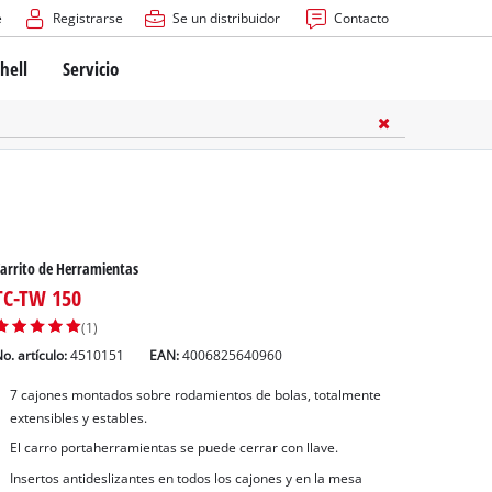
e
Registrarse
Se un distribuidor
Contacto
hell
Servicio
arrito de Herramientas
TC-TW 150
(1)
o. artículo:
4510151
EAN:
4006825640960
7 cajones montados sobre rodamientos de bolas, totalmente
extensibles y estables.
El carro portaherramientas se puede cerrar con llave.
Insertos antideslizantes en todos los cajones y en la mesa