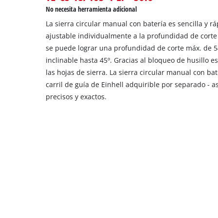
No necesita herramienta adicional
La sierra circular manual con batería es sencilla y r
ajustable individualmente a la profundidad de corte 
se puede lograr una profundidad de corte máx. de 5
inclinable hasta 45º. Gracias al bloqueo de husillo e
las hojas de sierra. La sierra circular manual con ba
carril de guía de Einhell adquirible por separado - a
precisos y exactos.