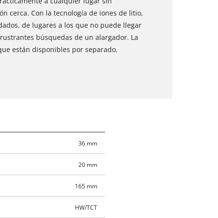
prácticamente a cualquier lugar sin
 cerca. Con la tecnología de iones de litio,
ados, de lugares a los que no puede llegar
frustrantes búsquedas de un alargador. La
 que están disponibles por separado.
36 mm
20 mm
165 mm
HW/TCT