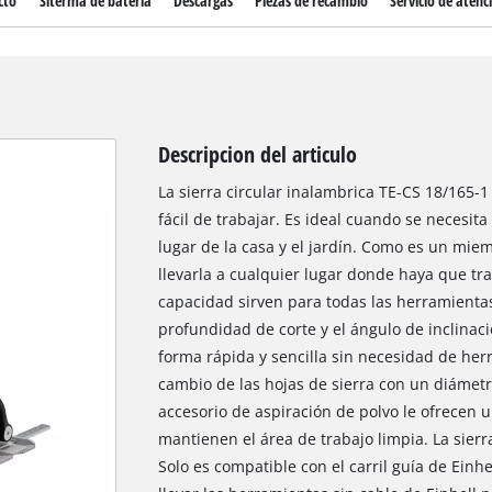
cto
Siterma de bateria
Descargas
Piezas de recambio
Servicio de atenci
Descripcion del articulo
La sierra circular inalambrica TE-CS 18/165-1 
fácil de trabajar. Es ideal cuando se necesit
lugar de la casa y el jardín. Como es un mie
llevarla a cualquier lugar donde haya que tra
capacidad sirven para todas las herramienta
profundidad de corte y el ángulo de inclinaci
forma rápida y sencilla sin necesidad de herra
cambio de las hojas de sierra con un diámetr
accesorio de aspiración de polvo le ofrecen u
mantienen el área de trabajo limpia. La sierra
Solo es compatible con el carril guía de Einh