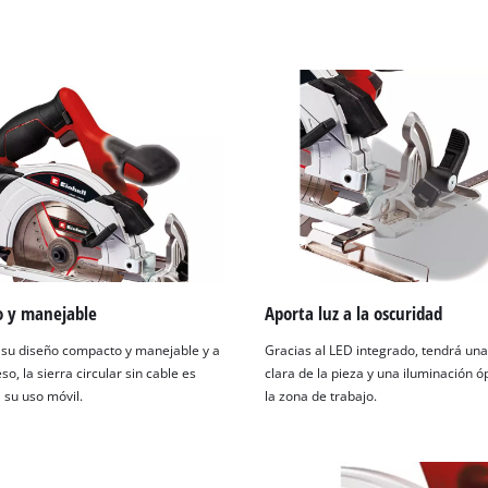
 y manejable
Aporta luz a la oscuridad
 su diseño compacto y manejable y a
Gracias al LED integrado, tendrá una
so, la sierra circular sin cable es
clara de la pieza y una iluminación 
 su uso móvil.
la zona de trabajo.