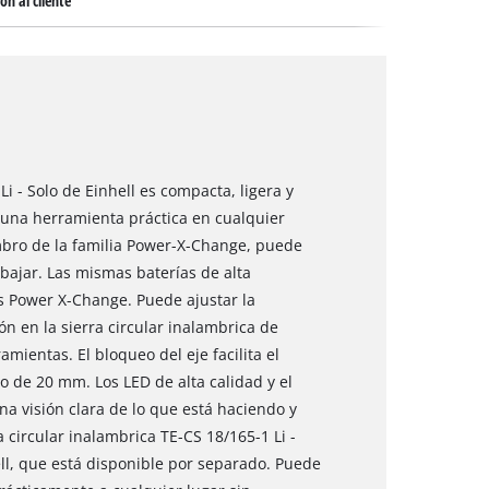
ón al cliente
Li - Solo de Einhell es compacta, ligera y
a una herramienta práctica en cualquier
mbro de la familia Power-X-Change, puede
bajar. Las mismas baterías de alta
s Power X-Change. Puede ajustar la
ón en la sierra circular inalambrica de
mientas. El bloqueo del eje facilita el
o de 20 mm. Los LED de alta calidad y el
na visión clara de lo que está haciendo y
 circular inalambrica TE-CS 18/165-1 Li -
ell, que está disponible por separado. Puede