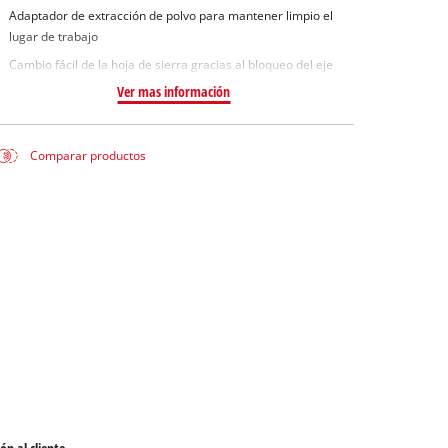
Adaptador de extracción de polvo para mantener limpio el
lugar de trabajo
Cambio fácil de la hoja de sierra gracias al bloqueo del eje
Ver mas información
Comparar productos