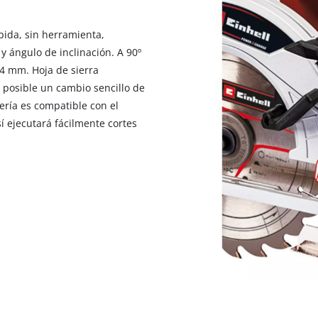
ápida, sin herramienta,
y ángulo de inclinación. A 90º
4 mm. Hoja de sierra
s posible un cambio sencillo de
tería es compatible con el
sí ejecutará fácilmente cortes