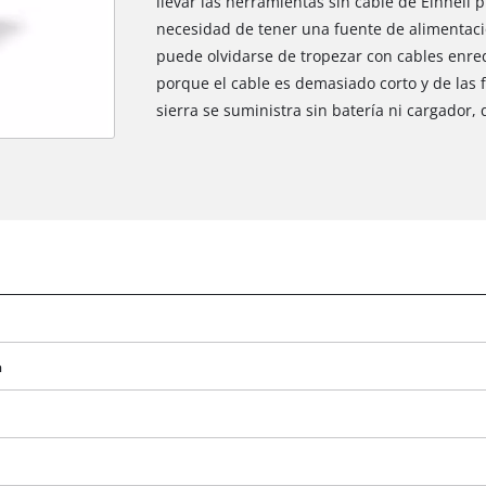
llevar las herramientas sin cable de Einhell 
necesidad de tener una fuente de alimentación
puede olvidarse de tropezar con cables enred
porque el cable es demasiado corto y de las 
sierra se suministra sin batería ni cargador,
a