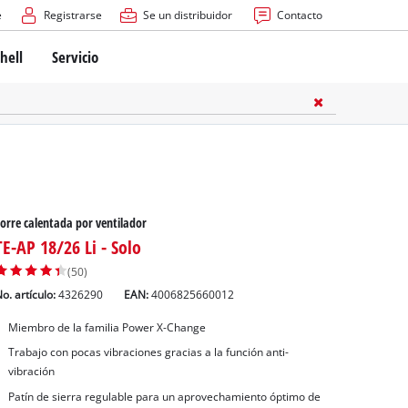
e
Registrarse
Se un distribuidor
Contacto
hell
Servicio
orre calentada por ventilador
TE-AP 18/26 Li - Solo
(50)
o. artículo:
4326290
EAN:
4006825660012
Miembro de la familia Power X-Change
Trabajo con pocas vibraciones gracias a la función anti-
vibración
Patín de sierra regulable para un aprovechamiento óptimo de