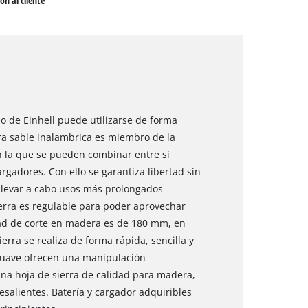
ón al cliente
lo de Einhell puede utilizarse de forma
ierra sable inalambrica es miembro de la
n la que se pueden combinar entre sí
argadores. Con ello se garantiza libertad sin
 llevar a cabo usos más prolongados
erra es regulable para poder aprovechar
dad de corte en madera es de 180 mm, en
erra se realiza de forma rápida, sencilla y
 suave ofrecen una manipulación
na hoja de sierra de calidad para madera,
salientes. Batería y cargador adquiribles