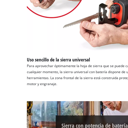
Uso sencillo de la sierra universal
Para aprovechar óptimamente la hoja de sierra que se puede c
cualquier momento, la sierra universal con batería dispone de u
herramientas. La zona frontal de la sierra está construida prote
motor y engranaje.
Sierra con potencia de batería