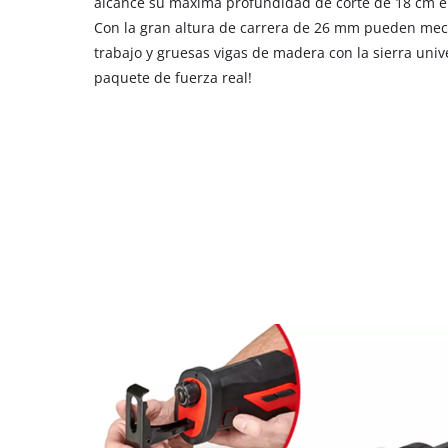
alcance su máxima profundidad de corte de 18 cm 
Con la gran altura de carrera de 26 mm pueden mec
trabajo y gruesas vigas de madera con la sierra unive
paquete de fuerza real!