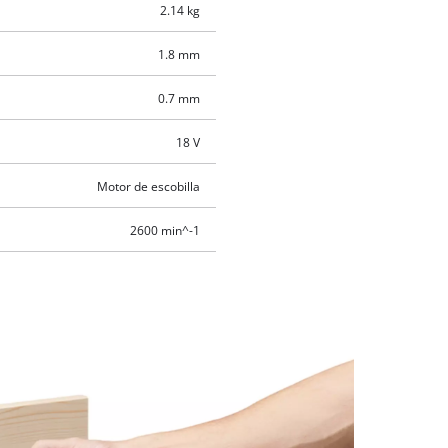
2.14 kg
1.8 mm
0.7 mm
18 V
Motor de escobilla
2600 min^-1