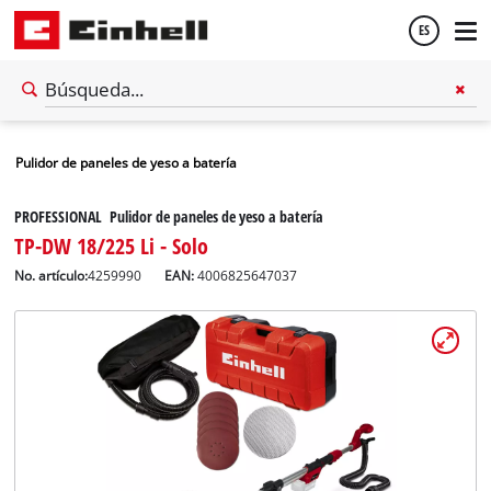
ES
Español
Pulidor de paneles de yeso a batería
English
PROFESSIONAL Pulidor de paneles de yeso a batería
TP-DW 18/225 Li - Solo
No. artículo:
4259990
EAN:
4006825647037