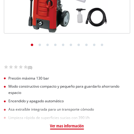
(0)
Presión máxima 130 bar
Modo constructivo compacto y pequeño para guardarlo ahorrando
espacio
Encendido y apagado automático
Asa extraíble integrada para un transporte cómodo
Limpieza rápida de superficies sucias con 390 l/h
Ver mas información