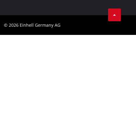
Aviso legal
Cumplimiento
© 2026 Einhell Germany AG