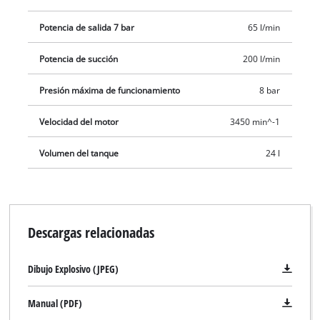
Potencia de salida 7 bar
65 l/min
Potencia de succión
200 l/min
Presión máxima de funcionamiento
8 bar
Velocidad del motor
3450 min^-1
Volumen del tanque
24 l
Descargas relacionadas
Dibujo Explosivo (JPEG)
Manual (PDF)