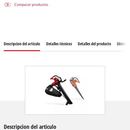
Comparar productos
Descripcion del articulo
Detalles técnicos
Detalles del producto
Siterma
Descripcion del articulo