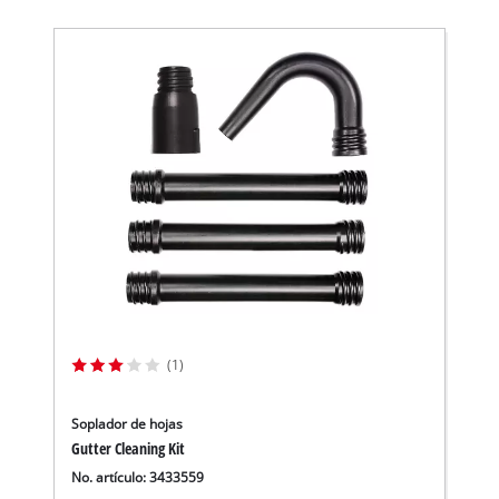
(1)
Soplador de hojas
Gutter Cleaning Kit
No. artículo: 3433559