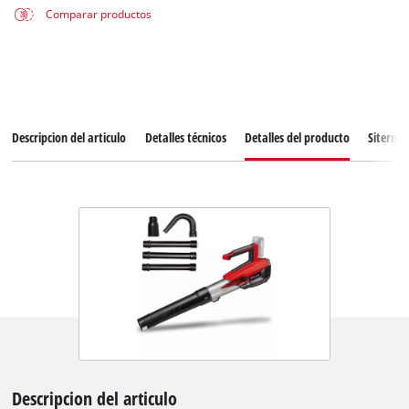
Comparar productos
Descripcion del articulo
Detalles técnicos
Detalles del producto
Siterma
Descripcion del articulo