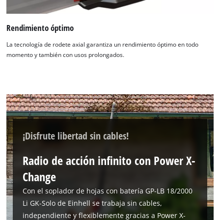
Rendimiento óptimo
La tecnología de rodete axial garantiza un rendimiento óptimo en todo
momento y también con usos prolongados.
¡Disfrute libertad sin cables!
Radio de acción infinito con Power X-
Change
Con el soplador de hojas con batería GP-LB 18/2000
Li GK-Solo de Einhell se trabaja sin cables,
independiente y flexiblemente gracias a Power X-