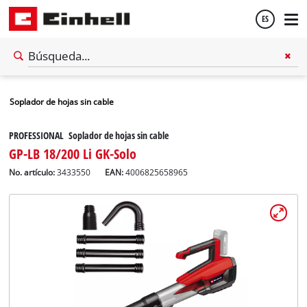
ES
Español
Soplador de hojas sin cable
English
PROFESSIONAL Soplador de hojas sin cable
GP-LB 18/200 Li GK-Solo
No. artículo:
3433550
EAN:
4006825658965