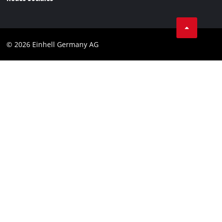
Aviso legal
Cumplimiento
© 2026 Einhell Germany AG