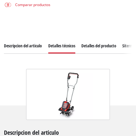
Comparar productos
Descripcion del articulo
Detalles técnicos
Detalles del producto
Siterma
Descripcion del articulo