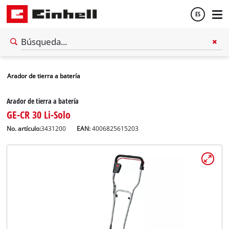
ES
Español
Arador de tierra a batería
English
Arador de tierra a batería
GE-CR 30 Li-Solo
No. artículo:
3431200
EAN:
4006825615203