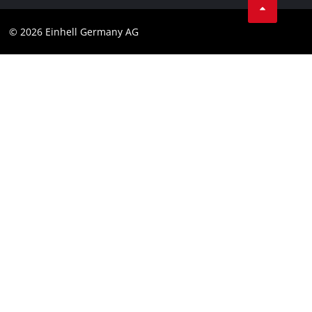
Cumplimiento
© 2026 Einhell Germany AG