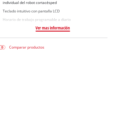
individual del robot cortacésped
Teclado intuitivo con pantalla LCD
Horario de trabajo programable a diario
Ver mas información
Comparar productos