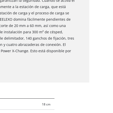
garantizan la seguridad. Cuando se activa el
mente a la estación de carga, que está
tación de carga y el proceso de carga se
FREELEXO domina fácilmente pendientes de
e corte de 20 mm a 60 mm, así como una
de instalación para 300 m² de césped,
e delimitador, 140 ganchos de fijación, tres
ión y cuatro abrazaderas de conexión. El
 Power X-Change. Esto está disponible por
18 cm