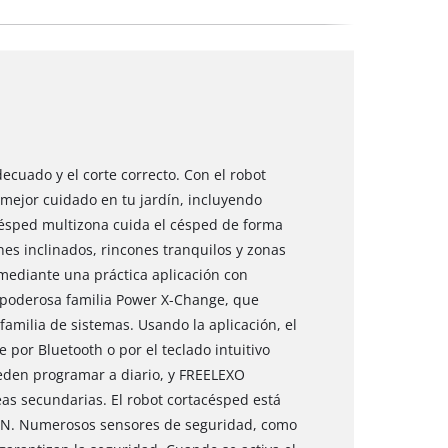
cuado y el corte correcto. Con el robot
mejor cuidado en tu jardín, incluyendo
césped multizona cuida el césped de forma
nes inclinados, rincones tranquilos y zonas
ediante una práctica aplicación con
 poderosa familia Power X-Change, que
 familia de sistemas. Usando la aplicación, el
por Bluetooth o por el teclado intuitivo
ueden programar a diario, y FREELEXO
as secundarias. El robot cortacésped está
PIN. Numerosos sensores de seguridad, como