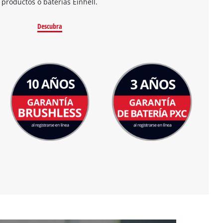
productos o baterías Einhell.
Descubra