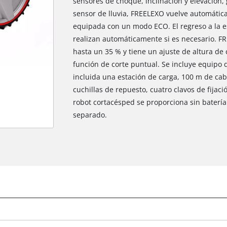
sensores de choque, inclinación y elevación, 
sensor de lluvia, FREELEXO vuelve automática
equipada con un modo ECO. El regreso a la es
realizan automáticamente si es necesario. 
hasta un 35 % y tiene un ajuste de altura d
función de corte puntual. Se incluye equipo 
incluida una estación de carga, 100 m de cabl
cuchillas de repuesto, cuatro clavos de fijac
robot cortacésped se proporciona sin batería
separado.