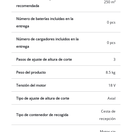
250 m²
recomendada
Número de baterías incluidas en la
0 pcs
entrega
Número de cargadores incluidos en la
0 pcs
entrega
Pasos de ajuste de altura de corte
3
Peso del producto
8.5 kg
Tensión del motor
18 V
Tipo de ajuste de altura de corte
Axial
Cesta de
Tipo de contenedor de recogida
recepción
Motor sin