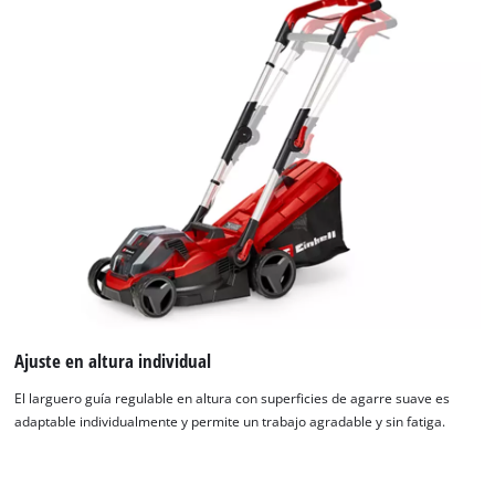
visitor. The website owner needs to setup
the site with their CMP to add this content
to the list of technologies used.
Powered by
Usercentrics Consent
Management Platform
Ajuste en altura individual
El larguero guía regulable en altura con superficies de agarre suave es
adaptable individualmente y permite un trabajo agradable y sin fatiga.