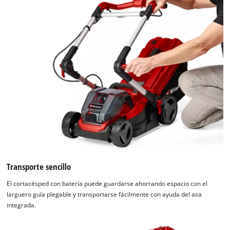
Transporte sencillo
¡Necesitamos su consentimiento para
El cortacésped con batería puede guardarse ahorrando espacio con el
cargar el servicio Google Maps!
larguero guía plegable y transportarse fácilmente con ayuda del asa
integrada.
This content is not permitted to load due
to trackers that are not disclosed to the