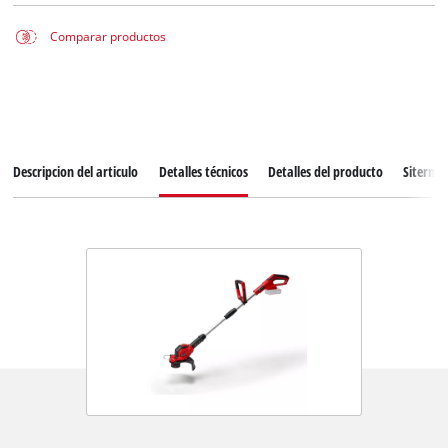
Comparar productos
Descripcion del articulo
Detalles técnicos
Detalles del producto
Siterma