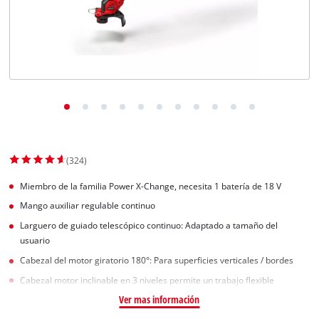
(324)
Miembro de la familia Power X-Change, necesita 1 batería de 18 V
Mango auxiliar regulable continuo
Larguero de guiado telescópico continuo: Adaptado a tamaño del
usuario
Cabezal del motor giratorio 180°: Para superficies verticales / bordes
Cabezal motor inclinable en 3 niveles permite un trabajo flexible
Ver mas información