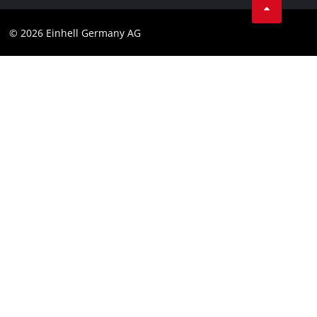
Cumplimiento
© 2026 Einhell Germany AG