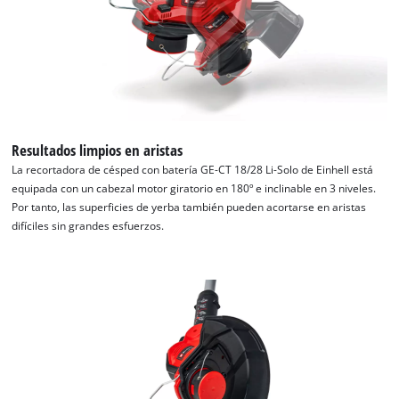
Resultados limpios en aristas
La recortadora de césped con batería GE-CT 18/28 Li-Solo de Einhell está
equipada con un cabezal motor giratorio en 180º e inclinable en 3 niveles.
Por tanto, las superficies de yerba también pueden acortarse en aristas
difíciles sin grandes esfuerzos.