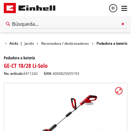
ES
Español
Atrás
|
Jardín
Recortadora / desbrozadoras
Podadora a batería
English
Podadora a batería
GE-CT 18/28 Li-Solo
No. artículo:
3411242
EAN:
4006825655193