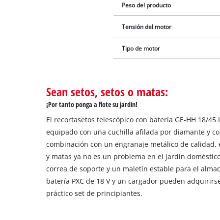
Peso del producto
Tensión del motor
Tipo de motor
Sean setos, setos o matas:
¡Por tanto ponga a flote su jardín!
El recortasetos telescópico con batería GE-HH 18/45 L
equipado con una cuchilla afilada por diamante y co
combinación con un engranaje metálico de calidad, e
y matas ya no es un problema en el jardín doméstico.
correa de soporte y un maletín estable para el alma
batería PXC de 18 V y un cargador pueden adquirirse
práctico set de principiantes.