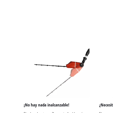
¡No hay nada inalcanzable!
¿Necesit