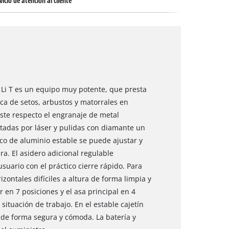
vicio de atención al cliente
5 Li T es un equipo muy potente, que presta
ica de setos, arbustos y matorrales en
este respecto el engranaje de metal
rtadas por láser y pulidas con diamante un
ico de aluminio estable se puede ajustar y
a. El asidero adicional regulable
suario con el práctico cierre rápido. Para
izontales difíciles a altura de forma limpia y
 en 7 posiciones y el asa principal en 4
situación de trabajo. En el estable cajetín
 de forma segura y cómoda. La batería y