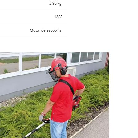
3.95 kg
18 V
Motor de escobilla