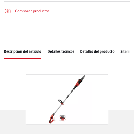
Comparar productos
Descripcion del articulo
Detalles técnicos
Detalles del producto
Siterma