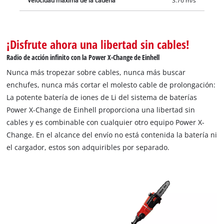
Velocidad máxima de la cadena
3.76 m/s
¡Disfrute ahora una libertad sin cables!
Radio de acción infinito con la Power X-Change de Einhell
Nunca más tropezar sobre cables, nunca más buscar
enchufes, nunca más cortar el molesto cable de prolongación:
La potente batería de iones de Li del sistema de baterías
Power X-Change de Einhell proporciona una libertad sin
cables y es combinable con cualquier otro equipo Power X-
Change. En el alcance del envío no está contenida la batería ni
el cargador, estos son adquiribles por separado.