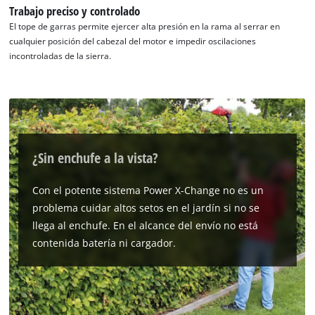
Trabajo preciso y controlado
El tope de garras permite ejercer alta presión en la rama al serrar en
cualquier posición del cabezal del motor e impedir oscilaciones
incontroladas de la sierra.
¿Sin enchufe a la vista?
Con el potente sistema Power X-Change no es un
problema cuidar altos setos en el jardín si no se
llega al enchufe. En el alcance del envío no está
contenida batería ni cargador.