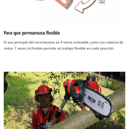
Para que permanezca flexible
El asa principal del recortasetos es 4 veces inclinable, junto con cabezal de
motor 7 veces inclinable permite un trabajo flexible en cada posición.