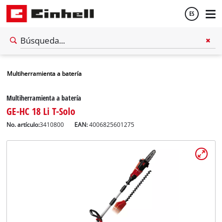
ES
Español
Multiherramienta a batería
English
Multiherramienta a batería
GE-HC 18 Li T-Solo
No. artículo:
3410800
EAN:
4006825601275