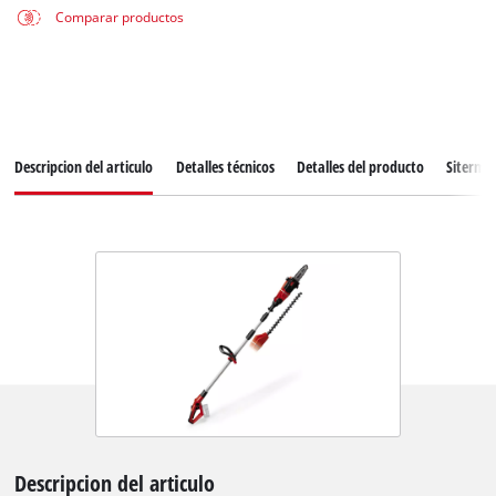
Comparar productos
Descripcion del articulo
Detalles técnicos
Detalles del producto
Siterma
Descripcion del articulo