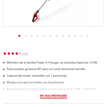
(12)
Miembro de la familia Power X-Change, se necesitan baterías 1x18V
Pieza auxiliar giratoria 90° para un corte horizontal sencillo
Cabezal del motor inclinable con 7 posiciones
Mango principal inclinable con 4 posiciones
Bastón telescópico bloqueable sin escalonamiento (880 - 1820 mm)
Ver mas información