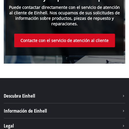
Puede contactar directamente con el servicio de atención
al cliente de Einhell. Nos ocupamos de sus solicitudes de
información sobre productos, piezas de repuesto y
reparaciones.
Contacte con el servicio de atención al cliente
Descubra Einhell
Sostenibilidad
Información de Einhell
Sistema de baterias
Sobre nosotros
Legal
Servicio