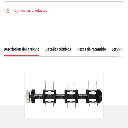
Comparar productos
Descripcion del articulo
Detalles técnicos
Piezas de recambio
Servicio de