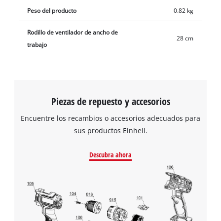
Peso del producto
0.82 kg
Rodillo de ventilador de ancho de
28 cm
trabajo
Piezas de repuesto y accesorios
Encuentre los recambios o accesorios adecuados para
sus productos Einhell.
Descubra ahora
¡Necesitamos su consentimiento para
cargar el servicio Google Maps!
This content is not permitted to load due