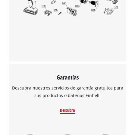
to trackers that are not disclosed to the
visitor. The website owner needs to setup
the site with their CMP to add this content
to the list of technologies used.
Powered by
Usercentrics Consent
Management Platform
Garantías
Descubra nuestros servicios de garantía gratuitos para
sus productos o baterías Einhell.
Descubra