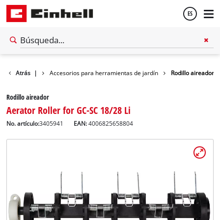
ES
Español
Accesorios
Atrás
|
Accesorios para herramientas de jardín
Rodillo aireador
English
Rodillo aireador
Aerator Roller for GC-SC 18/28 Li
No. artículo:
3405941
EAN:
4006825658804