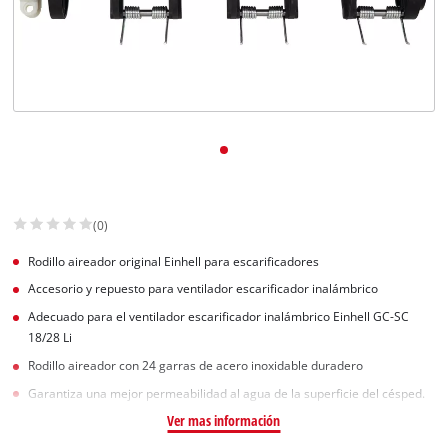
(0)
Rodillo aireador original Einhell para escarificadores
Accesorio y repuesto para ventilador escarificador inalámbrico
Adecuado para el ventilador escarificador inalámbrico Einhell GC-SC
18/28 Li
Rodillo aireador con 24 garras de acero inoxidable duradero
Garantiza una mejor permeabilidad al agua de la superficie del césped.
Ver mas información