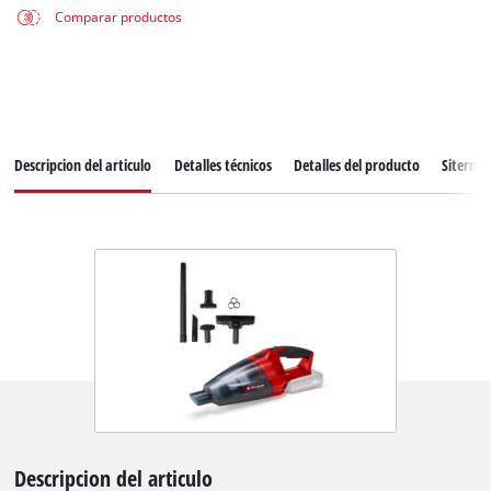
Comparar productos
Descripcion del articulo
Detalles técnicos
Detalles del producto
Siterma
Descripcion del articulo