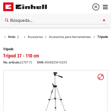
ES
Español
Atrás
|
Accesorios
Accesorios para herramientas
Trípode
English
Trípode
Tripod 37 - 110 cm
No. artículo:
2270115
EAN:
4006825616255