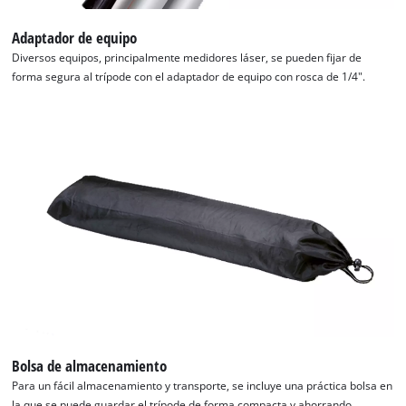
Adaptador de equipo
Diversos equipos, principalmente medidores láser, se pueden fijar de
forma segura al trípode con el adaptador de equipo con rosca de 1/4".
Bolsa de almacenamiento
Para un fácil almacenamiento y transporte, se incluye una práctica bolsa en
la que se puede guardar el trípode de forma compacta y ahorrando