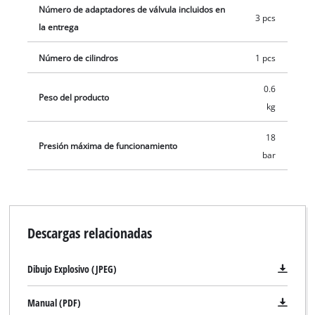
Número de adaptadores de válvula incluidos en
3 pcs
la entrega
Número de cilindros
1 pcs
0.6
Peso del producto
kg
18
Presión máxima de funcionamiento
bar
Descargas relacionadas
Dibujo Explosivo (JPEG)
Manual (PDF)