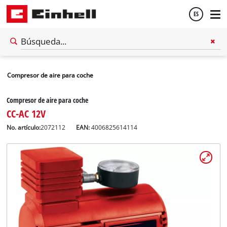
ES
Español
Compresor de aire para coche
English
Compresor de aire para coche
CC-AC 12V
No. artículo:
2072112
EAN:
4006825614114