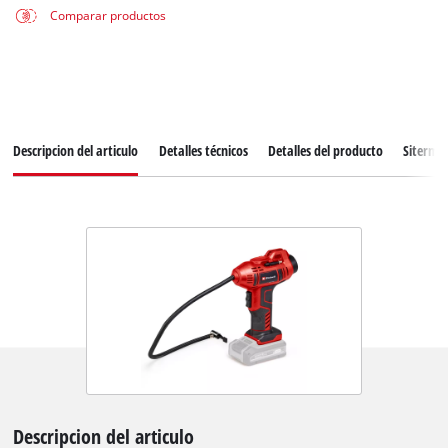
Comparar productos
Descripcion del articulo
Detalles técnicos
Detalles del producto
Siterma
Descripcion del articulo