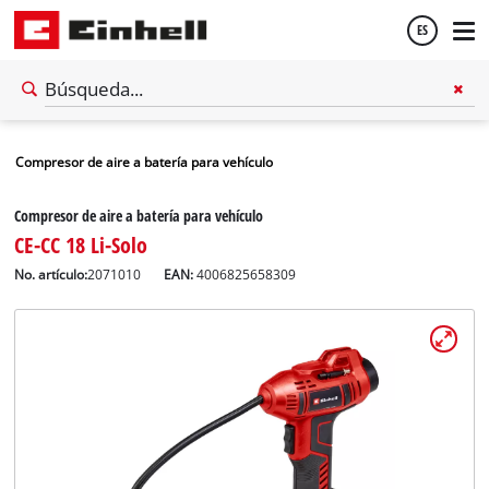
ES
Español
Compresor de aire a batería para vehículo
English
Compresor de aire a batería para vehículo
CE-CC 18 Li-Solo
No. artículo:
2071010
EAN:
4006825658309