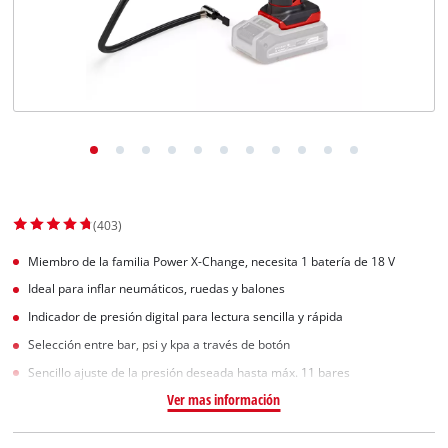
(403)
Miembro de la familia Power X-Change, necesita 1 batería de 18 V
Ideal para inflar neumáticos, ruedas y balones
Indicador de presión digital para lectura sencilla y rápida
Selección entre bar, psi y kpa a través de botón
Sencillo ajuste de la presión deseada hasta máx. 11 bares
Ver mas información