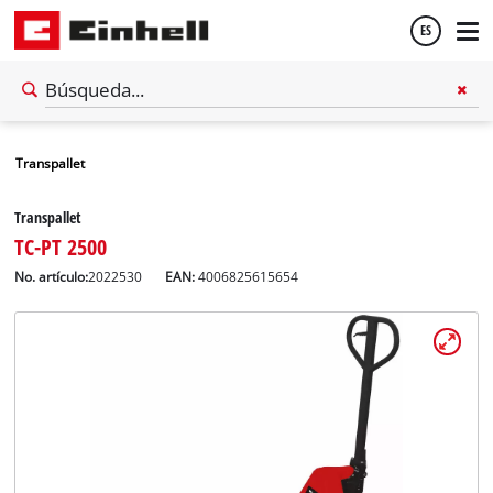
ES
Español
Transpallet
English
Transpallet
TC-PT 2500
No. artículo:
2022530
EAN:
4006825615654